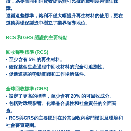
證，為零售商和消費者提供無可比擬的透明度與信任保
障。
遵循這些標準，鎔利不僅大幅提升再生材料的使用，更在
道德與環保製造中樹立了業界領導地位。
RCS 和 GRS 認證的主要特點
回收聲明標準 (RCS)
•
至少含有 5% 的再生材料。
•
確保整個生產過程中回收材料的完全可追溯性。
•
促進道德的勞動實踐和工作場所條件。
全球回收標準 (GRS)
•
設定了更高的標準，至少含有 20% 的可回收成分。
•
包括對環境影響、化學品合規性和社會責任的全面審
查。
•
RCS與GRS的主要區別在於其回收內容門檻以及環境和
社會審查範圍。