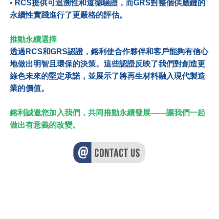
•
RCS提供可追溯性和道德驗證，而GRS對整個供應鏈的
永續性實踐進行了更嚴格的評估。
推動永續選擇
透過RCS和GRS認證，鎔利使合作夥伴和客戶能夠有信心
地做出明智且環保的決策。這些認證反映了我們對創造更
綠色未來的堅定承諾，並展示了將再生材料融入現代製造
業的價值。
鎔利誠邀您加入我們，共同推動永續發展——讓我們一起
做出有意義的改變。