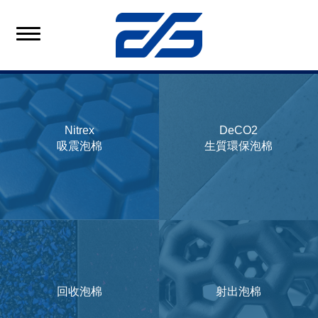
Nitrex
DeCO2
吸震泡棉
生質環保泡棉
回收泡棉
射出泡棉