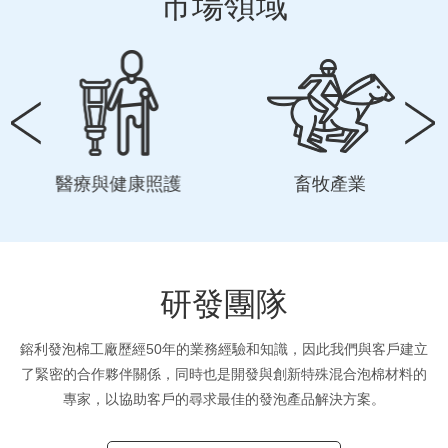
市場領域
醫療與健康照護
畜牧產業
研發團隊
鎔利發泡棉工廠歷經50年的業務經驗和知識，因此我們與客戶建立
了緊密的合作夥伴關係，同時也是開發與創新特殊混合泡棉材料的
專家，以協助客戶的尋求最佳的發泡產品解決方案。