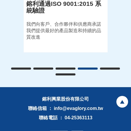
鎔利通過ISO 9001:2015 系
統驗證
我們向客戶、合作夥伴和供應商承諾
我們提供最好的產品製造和持續的品
質改進
鎔利興業股份有限公司
聯絡信箱 ： info@evaglory.com.tw
聯絡電話 ： 04-25363113