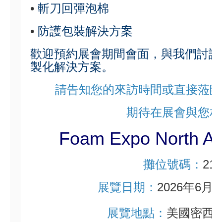
•
斬刀回彈泡棉
•
防護包裝解決方案
歡迎預約展會期間會面，與我們討論
製化解決方案。
請告知您的來訪時間或直接蒞臨
期待在展會與您相
Foam Expo North A
攤位號碼：
212
展覽日期：
2026年6月
展覽地點：
美國密西根州