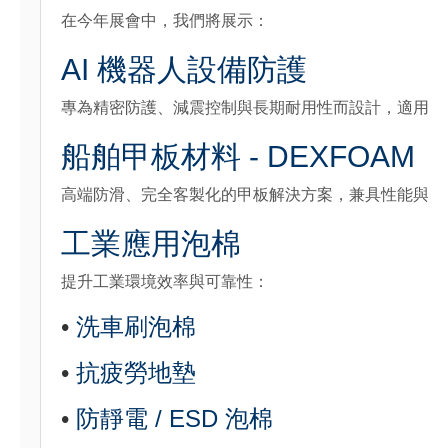
在今年展會中，我們將展示：
AI 機器人設備防護
專為精密防護、減震控制與長期耐用性而設計，適用於
船舶甲板材料 - DEXFOAM
高端防滑、完全客製化的甲板解決方案，兼具性能與美
工業應用泡棉
提升工業環境效率與可靠性：
•
洗車刷泡棉
•
抗疲勞地墊
•
防靜電 / ESD 泡棉