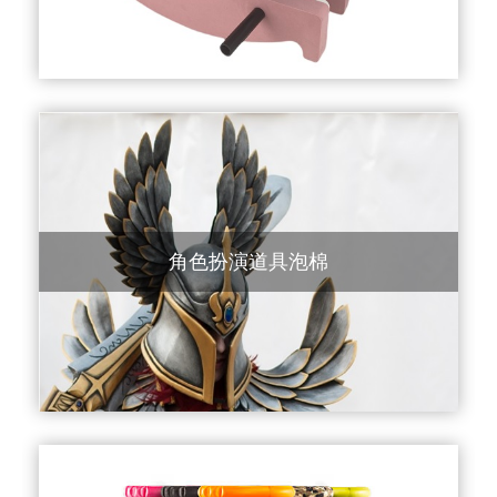
角色扮演道具泡棉