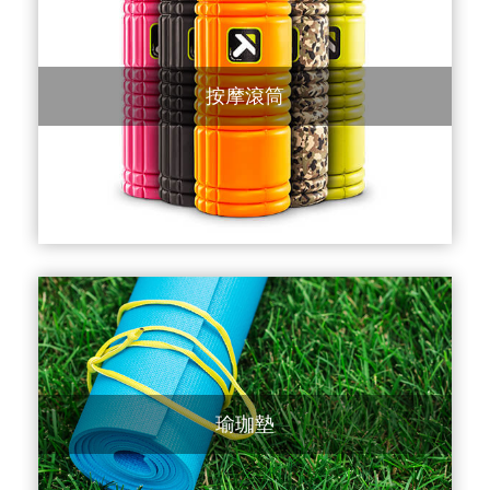
按摩滾筒
瑜珈墊