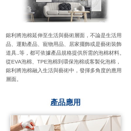
鎔利將泡棉延伸至生活與藝術層面，不論是生活用
品、運動產品、寵物用品、居家擺飾或是藝術裝飾
道具..等，都可依據產品規格提供所需的泡棉材料。
從EVA泡棉、TPE泡棉到環保泡棉或客製化泡棉，
鎔利將泡棉融入生活與藝術中，發揮多角度的應用
層面。
產品應用