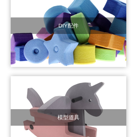
DIY配件
模型道具