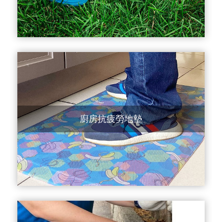
廚房抗疲勞地墊