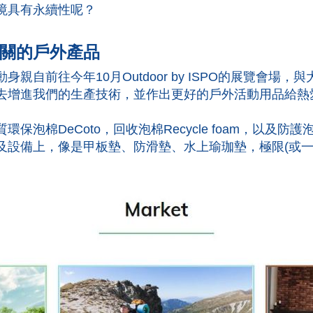
境具有永續性呢？
關的戶外產品
親自前往今年10月Outdoor by ISPO的展覽會場
去增進我們的生產技術，並作出更好的戶外活動用品給熱
泡棉DeCoto，回收泡棉Recycle foam，以及防護泡
及設備上，像是甲板墊、防滑墊、水上瑜珈墊，極限(或一