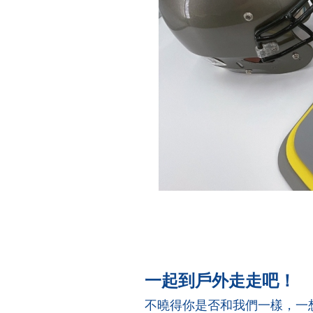
一起到戶外走走吧！
不曉得你是否和我們一樣，一