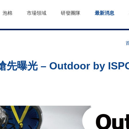
泡棉
市場領域
研發團隊
最新消息
搶先曝光 – Outdoor by ISP