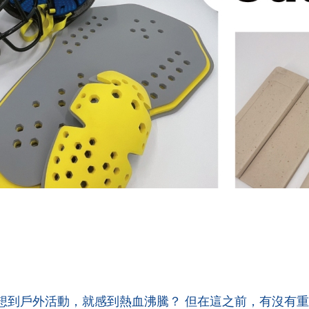
想到戶外活動，就感到熱血沸騰？ 但在這之前，有沒有