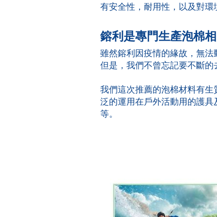
有安全性，耐用性，以及對環
鎔利是專門生產泡棉相
雖然鎔利因疫情的緣故，無法動身
但是，我們不曾忘記要不斷的
我們這次推薦的泡棉材料有生質環保
泛的運用在戶外活動用的護具
等。