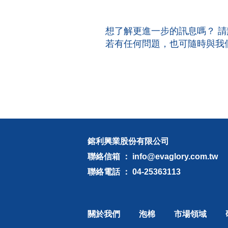
想了解更進一步的訊息嗎？ 
若有任何問題，也可隨時與我
鎔利興業股份有限公司
聯絡信箱 ： info@evaglory.com.tw
聯絡電話 ： 04-25363113
關於我們
泡棉
市場領域