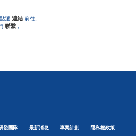
請點選
連結
前往。
們
聯繫
。
研發團隊
最新消息
專案計劃
隱私權政策