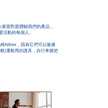
，與大家面對面體驗我們的產品，
愛活動的每個人。
棉Nitrex，因為它們可以被廣
般)運動用的護具，自行車握把