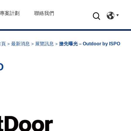
專案計劃
聯絡我們
首頁
最新消息
展覽訊息
搶先曝光 – Outdoor by ISPO
O